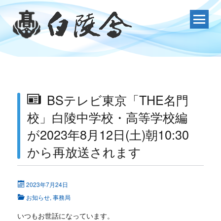
Skip
to
content
BSテレビ東京「THE名門
校」白陵中学校・高等学校編
が2023年8月12日(土)朝10:30
から再放送されます
2023年7月24日
お知らせ
,
事務局
いつもお世話になっています。